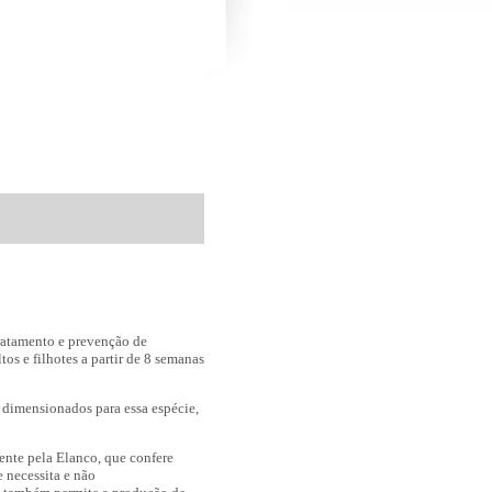
ratamento e prevenção de
tos e filhotes a partir de 8 semanas
 dimensionados para essa espécie,
nte pela Elanco, que confere
 necessita e não