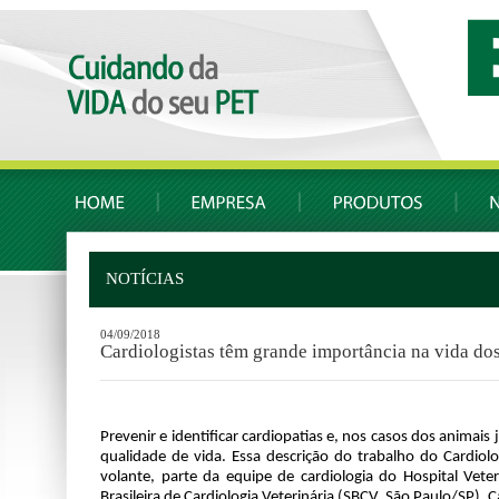
NOTÍCIAS
04/09/2018
Cardiologistas têm grande importância na vida do
Prevenir e identificar cardiopatias e, nos casos dos animai
qualidade de vida. Essa descrição do trabalho do Cardiologi
volante, parte da equipe de cardiologia do Hospital Vete
Brasileira de Cardiologia Veterinária (SBCV, São Paulo/SP), C