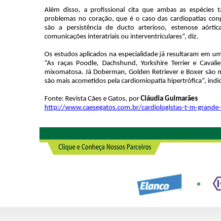
Além disso, a profissional cita que ambas as espécie
problemas no coração, que é o caso das cardiopatias cong
são a persistência de ducto arterioso, estenose aórti
comunicações interatriais ou interventriculares”, diz.
Os estudos aplicados na especialidade já resultaram em um
“As raças Poodle, Dachshund, Yorkshire Terrier e Cavali
mixomatosa. Já Doberman, Golden Retriever e Boxer são ma
são mais acometidos pela cardiomiopatia hipertrófica”, indi
Fonte: Revista Cães e Gatos, por
Cláudia Guimarães
http://www.caesegatos.com.br/cardiologistas-t-m-grande