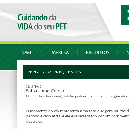
PERGUNTAS FREQUENTES
31/10/2016
Saiba como Cuidar
Durante fase hormonal, cadelas podem desenvolver uma gravidez 
O momento do cio representa uma fase que gera muitas dú
período é ciclo estral e ele é caracterizado por um corrime
nove dias.